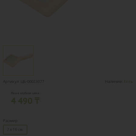
Артикул: ЦБ-00023077
Наличие:
Есть
Ваша клубная цена:
4 490 ₸
Размер
7 х 16 см.