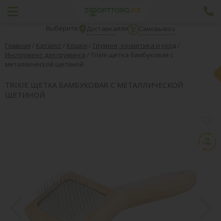
Выберите:
или
Доставка
Самовывоз
Главная
/
Каталог
/
Кошки
/
Груминг, косметика и уход
/
Инструмент для груминга
/
Trixie щетка бамбуковая с
металлической щетиной
TRIXIE ЩЕТКА БАМБУКОВАЯ С МЕТАЛЛИЧЕСКОЙ
ЩЕТИНОЙ