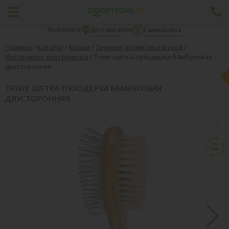
Выберите:
или
Доставка
Самовывоз
Главная
/
Каталог
/
Кошки
/
Груминг, косметика и уход
/
Инструмент для груминга
/
Trixie щетка-пуходерка бамбуковая
двусторонняя
TRIXIE ЩЕТКА-ПУХОДЕРКА БАМБУКОВАЯ
ДВУСТОРОННЯЯ