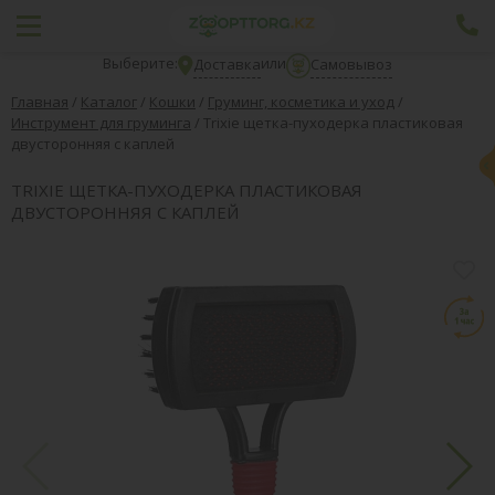
Выберите:
или
Доставка
Самовывоз
Главная
/
Каталог
/
Кошки
/
Груминг, косметика и уход
/
Инструмент для груминга
/
Trixie щетка-пуходерка пластиковая
двусторонняя с каплей
TRIXIE ЩЕТКА-ПУХОДЕРКА ПЛАСТИКОВАЯ
ДВУСТОРОННЯЯ С КАПЛЕЙ