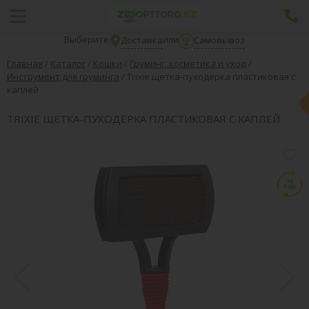
Выберите:
или
Доставка
Самовывоз
Главная
/
Каталог
/
Кошки
/
Груминг, косметика и уход
/
Инструмент для груминга
/
Trixie щетка-пуходерка пластиковая с
каплей
TRIXIE ЩЕТКА-ПУХОДЕРКА ПЛАСТИКОВАЯ С КАПЛЕЙ