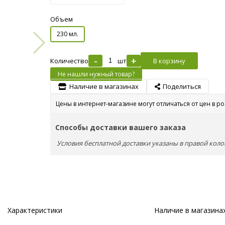
Объем
230 мл.
-
+
Количество
шт
В корзину
Не нашли нужный товар?
Наличие в магазинах
Поделиться
Цены в интернет-магазине могут отличаться от цен в р
Способы доставки вашего заказа
Условия бесплатной доставки указаны в правой коло
Характеристики
Наличие в магазина