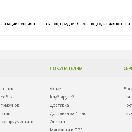
лизации неприятных запахов, придает блеск, подходит для котят и щ
ПОКУПАТЕЛЯМ
СЕР
 кошек
Акции
Воп
 собак
Клуб друзей
Нов
 грызунов
Доставка
Пос
 птиц
Доставка за 1 час
Пис
 аквариумистики
Оплата
Магазины и ПВЗ