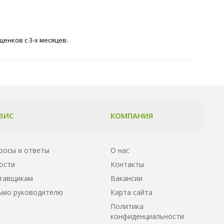
енков с 3-х месяцев.
ВИС
КОМПАНИЯ
росы и ответы
О нас
ости
Контакты
тавщикам
Вакансии
ьмо руководителю
Карта сайта
Политика
конфиденциальности