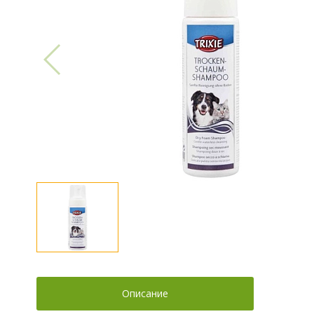
Описание