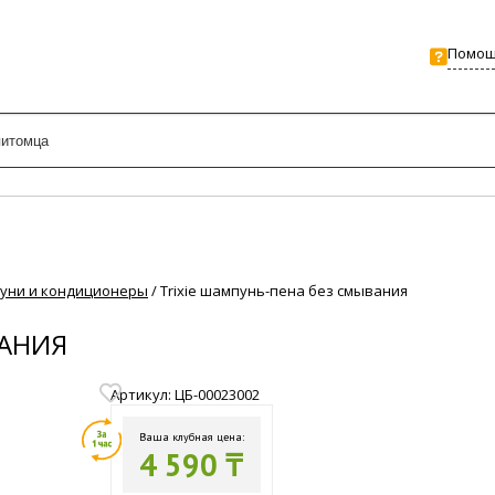
Помо
уни и кондиционеры
/
Trixie шампунь-пена без смывания
ВАНИЯ
Артикул: ЦБ-00023002
Ваша клубная цена:
4 590 ₸