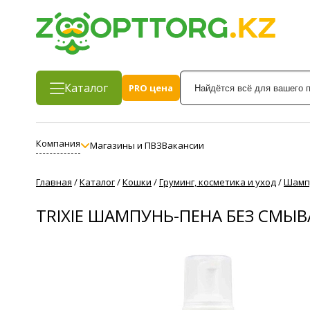
Каталог
PRO цена
Компания
Магазины и ПВЗ
Вакансии
Главная
/
Каталог
/
Кошки
/
Груминг, косметика и уход
/
Шамп
TRIXIE ШАМПУНЬ-ПЕНА БЕЗ СМЫ