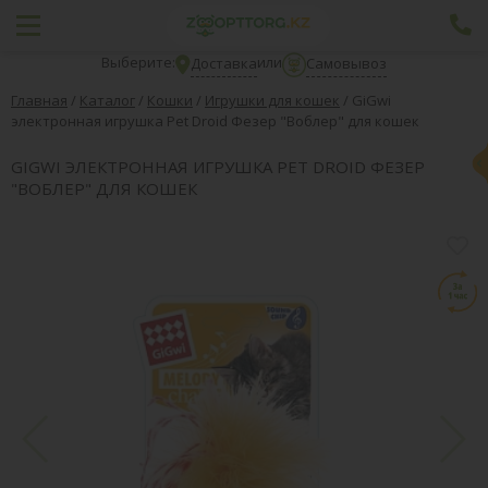
Выберите:
или
Доставка
Самовывоз
Главная
/
Каталог
/
Кошки
/
Игрушки для кошек
/
GiGwi
электронная игрушка Pet Droid Фезер "Воблер" для кошек
GIGWI ЭЛЕКТРОННАЯ ИГРУШКА PET DROID ФЕЗЕР
"ВОБЛЕР" ДЛЯ КОШЕК