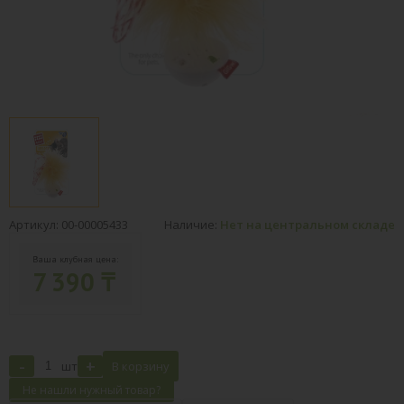
Артикул: 00-00005433
Наличие:
Нет на центральном складе
Ваша клубная цена:
7 390 ₸
-
+
шт
В корзину
Не нашли нужный товар?