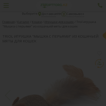
Выберите:
или
Доставка
Самовывоз
Главная
/
Каталог
/
Кошки
/
Игрушки для кошек
/
Triol игрушка
"Мышка с перьями" из кошачьей мяты для кошек
TRIOL ИГРУШКА "МЫШКА С ПЕРЬЯМИ" ИЗ КОШАЧЬЕЙ
МЯТЫ ДЛЯ КОШЕК