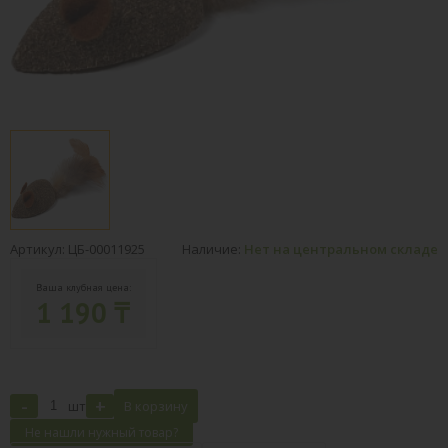
Артикул: ЦБ-00011925
Наличие:
Нет на центральном складе
Ваша клубная цена:
1 190 ₸
-
+
шт
В корзину
Не нашли нужный товар?