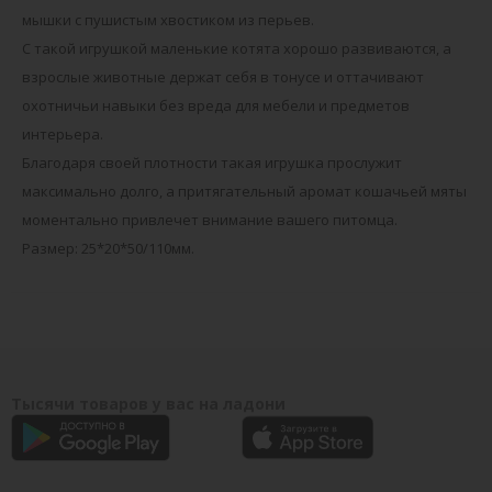
мышки с пушистым хвостиком из перьев.
С такой игрушкой маленькие котята хорошо развиваются, а
взрослые животные держат себя в тонусе и оттачивают
охотничьи навыки без вреда для мебели и предметов
интерьера.
Благодаря своей плотности такая игрушка прослужит
максимально долго, а притягательный аромат кошачьей мяты
моментально привлечет внимание вашего питомца.
Размер: 25*20*50/110мм.
Тысячи товаров у вас на ладони