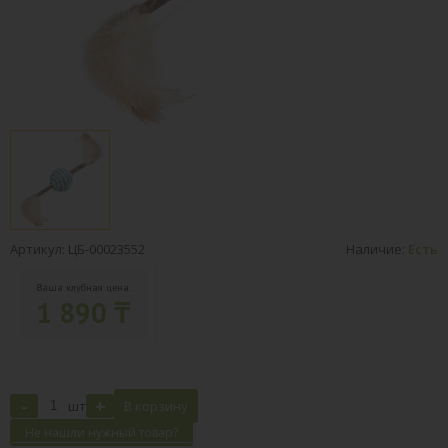
Артикул: ЦБ-00023552
Наличие:
Есть
Ваша клубная цена:
1 890 ₸
-
+
шт
В корзину
Не нашли нужный товар?