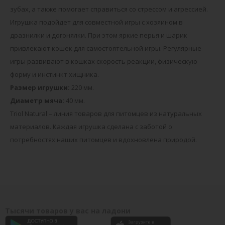
зубах, а также помогает справиться со стрессом и агрессией.
Игрушка подойдет для совместной игры с хозяином в
дразнилки и догонялки. При этом яркие перья и шарик
привлекают кошек для самостоятельной игры. Регулярные
игры развивают в кошках скорость реакции, физическую
форму и инстинкт хищника.
Размер игрушки:
220 мм.
Диаметр мяча:
40 мм.
Triol Natural – линия товаров для питомцев из натуральных
материалов. Каждая игрушка сделана с заботой о
потребностях наших питомцев и вдохновлена природой.
Тысячи товаров у вас на ладони