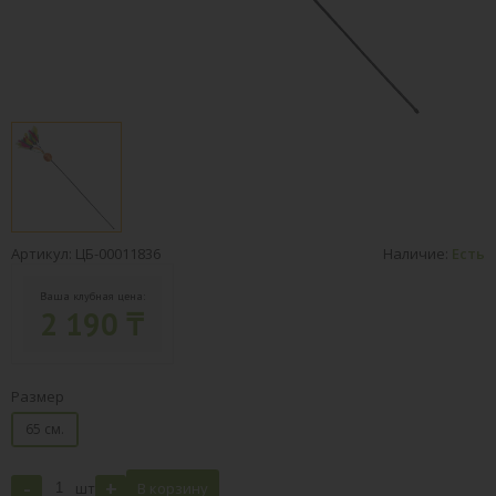
Артикул: ЦБ-00011836
Наличие:
Есть
Ваша клубная цена:
2 190 ₸
Размер
65 см.
-
+
шт
В корзину