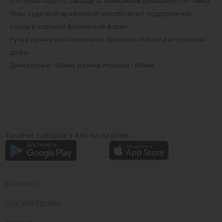
способна надолго завладеть вниманием домашнего охотника.
Игры с удочкой-дразнилкой способствуют поддержанию
кошки в хорошей физической форме.
Ручка удочки изготовлена из прочного пластика и прослужит
долго.
Длина ручки - 650мм, размер игрушки - d40мм.
Тысячи товаров у вас на ладони
КАТАЛОГ
ПОКУПАТЕЛЯМ