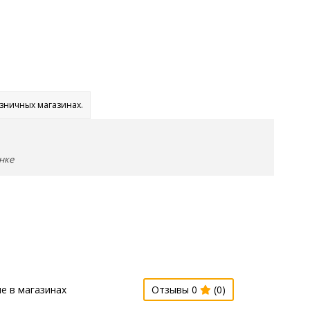
озничных магазинах.
нке
е в магазинах
Отзывы 0
(0)