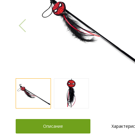
Описание
Характерис