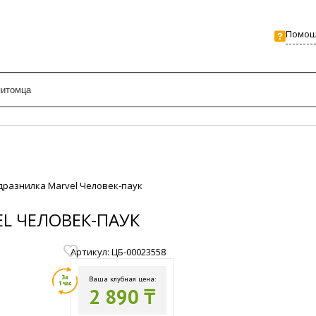
Помо
-дразнилка Marvel Человек-паук
L ЧЕЛОВЕК-ПАУК
Артикул: ЦБ-00023558
Ваша клубная цена:
2 890 ₸