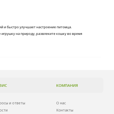
ий и быстро улучшает настроение питомца.
е игрушку на природу, развлеките кошку во время
ВИС
КОМПАНИЯ
росы и ответы
О нас
ости
Контакты