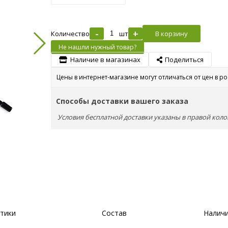
-
+
Количество
шт
В корзину
Не нашли нужный товар?
Наличие в магазинах
Поделиться
Цены в интернет-магазине могут отличаться от цен в р
Способы доставки вашего заказа
Условия бесплатной доставки указаны в правой коло
тики
Состав
Наличи