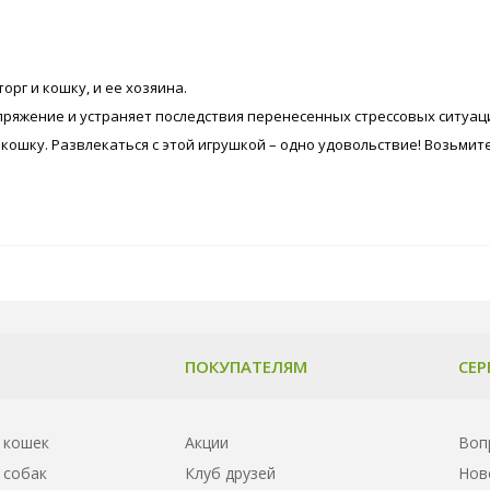
рг и кошку, и ее хозяина.
апряжение и устраняет последствия перенесенных стрессовых ситуац
кошку. Развлекаться с этой игрушкой – одно удовольствие! Возьмит
ПОКУПАТЕЛЯМ
СЕР
 кошек
Акции
Воп
 собак
Клуб друзей
Нов