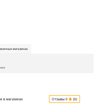
озничных магазинах.
нке
е в магазинах
Отзывы 0
(0)