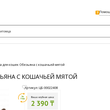
Помо
шка для кошек Обезьяна с кошачьей мятой
ЕЗЬЯНА С КОШАЧЬЕЙ МЯТОЙ
Артикул: ЦБ-00022408
Ваша клубная цена:
2 390 ₸