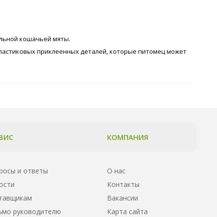
льной кошачьей мяты.
 пластиковых приклеенных деталей, которые питомец может
ВИС
КОМПАНИЯ
росы и ответы
О нас
ости
Контакты
тавщикам
Вакансии
ьмо руководителю
Карта сайта