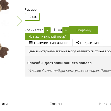
Размер
12 см.
-
+
Количество
шт
В корзину
Не нашли нужный товар?
Наличие в магазинах
Поделиться
Цены в интернет-магазине могут отличаться от цен в р
Способы доставки вашего заказа
Условия бесплатной доставки указаны в правой коло
тики
Состав
Наличи