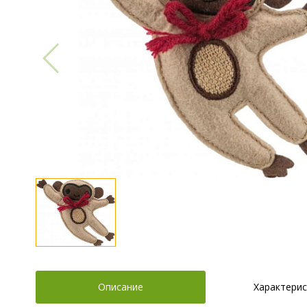
Описание
Характерис