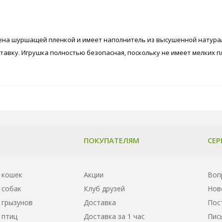
щена шуршащей пленкой и имеет наполнитель из высушенной натура
тавку. Игрушка полностью безопасная, поскольку не имеет мелких
ПОКУПАТЕЛЯМ
СЕР
 кошек
Акции
Воп
 собак
Клуб друзей
Нов
 грызунов
Доставка
Пос
 птиц
Доставка за 1 час
Пис