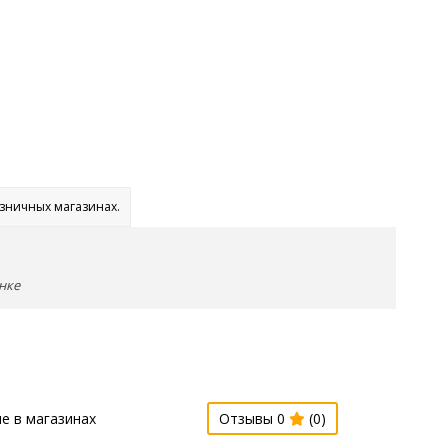
озничных магазинах.
нке
е в магазинах
Отзывы 0
(0)