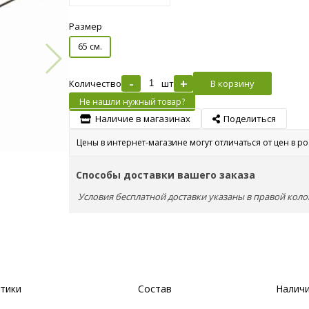
Размер
65 см.
-
+
Количество
шт
В корзину
Не нашли нужный товар?
Наличие в магазинах
Поделиться
Цены в интернет-магазине могут отличаться от цен в р
Способы доставки вашего заказа
Условия бесплатной доставки указаны в правой коло
тики
Состав
Наличи