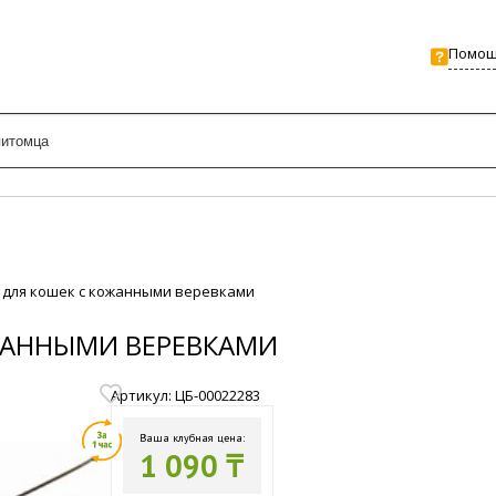
Помо
ка для кошек с кожанными веревками
ОЖАННЫМИ ВЕРЕВКАМИ
Артикул: ЦБ-00022283
Ваша клубная цена:
1 090 ₸