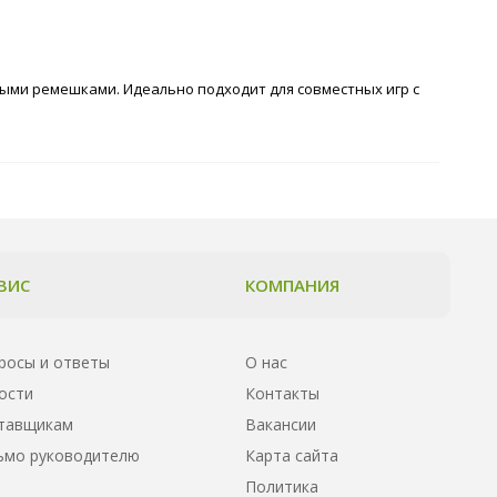
ыми ремешками. Идеально подходит для совместных игр с
ВИС
КОМПАНИЯ
росы и ответы
О нас
ости
Контакты
тавщикам
Вакансии
ьмо руководителю
Карта сайта
Политика