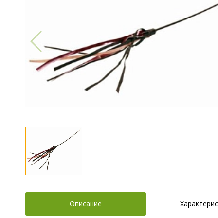
Описание
Характерис