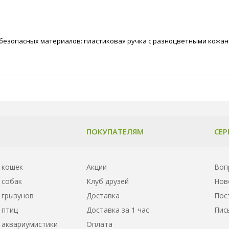
 безопасных материалов: пластиковая ручка с разноцветными кожан
ПОКУПАТЕЛЯМ
СЕР
 кошек
Акции
Воп
 собак
Клуб друзей
Нов
 грызунов
Доставка
Пос
 птиц
Доставка за 1 час
Пис
 аквариумистики
Оплата