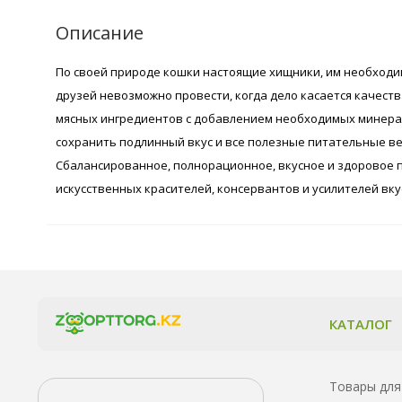
Описание
По своей природе кошки настоящие хищники, им необходи
друзей невозможно провести, когда дело касается качест
мясных ингредиентов с добавлением необходимых минерал
сохранить подлинный вкус и все полезные питательные в
Сбалансированное, полнорационное, вкусное и здоровое п
искусственных красителей, консервантов и усилителей вку
КАТАЛОГ
Товары для