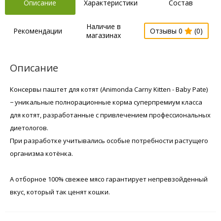
Описание
Характеристики
Состав
Наличие в
Рекомендации
Отзывы 0
(0)
магазинах
Описание
Консервы паштет для котят (Animonda Carny Kitten - Baby Pate)
− уникальные полнорационные корма суперпремиум класса
для котят, разработанные с привлечением профессиональных
диетологов.
При разработке учитывались особые потребности растущего
организма котёнка.
А отборное 100% свежее мясо гарантирует непревзойденный
вкус, который так ценят кошки.