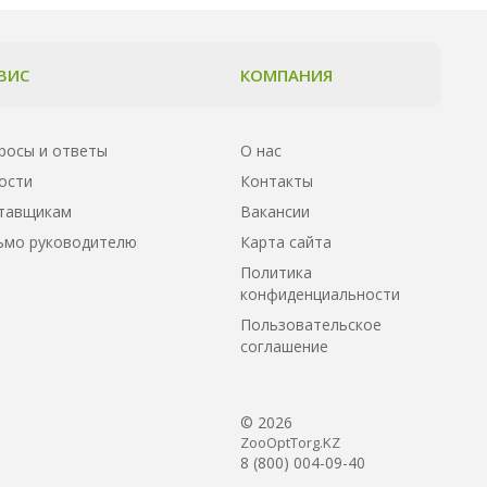
ВИС
КОМПАНИЯ
росы и ответы
О нас
ости
Контакты
тавщикам
Вакансии
ьмо руководителю
Карта сайта
Политика
конфиденциальности
Пользовательское
соглашение
© 2026
ZooOptTorg.KZ
8 (800) 004-09-40