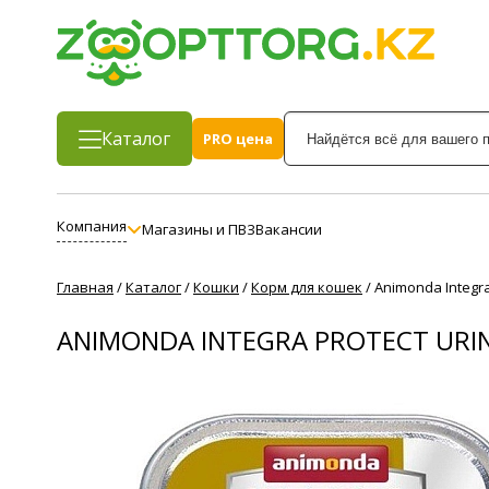
Каталог
PRO цена
Компания
Магазины и ПВЗ
Вакансии
Главная
/
Каталог
/
Кошки
/
Корм для кошек
/
Animonda Integr
ANIMONDA INTEGRA PROTECT URI