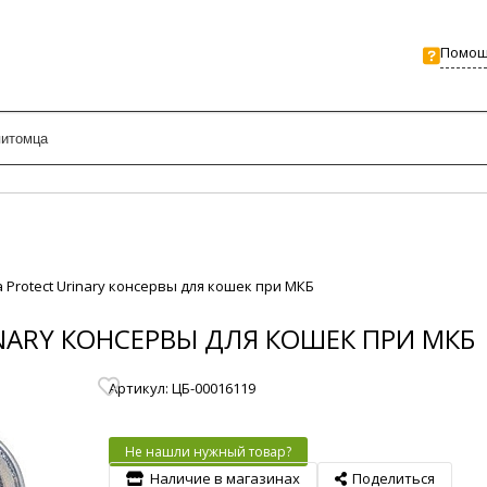
Помо
a Protect Urinary конcервы для кошек при МКБ
NARY КОНCЕРВЫ ДЛЯ КОШЕК ПРИ МКБ
Артикул: ЦБ-00016119
Не нашли нужный товар?
Наличие в магазинах
Поделиться