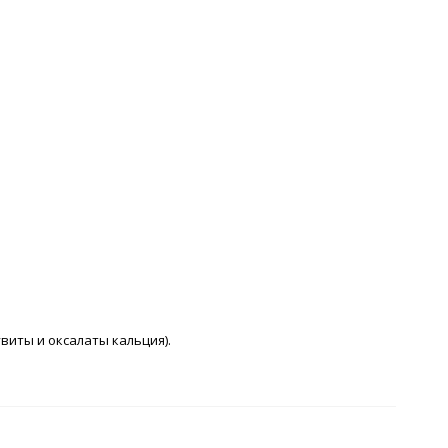
виты и оксалаты кальция).