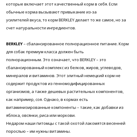
которые включает этот качественный корм в себя. Если
обычные корма вызывают привыкание из-за
усилителей вкуса, то корм BERKLEY делает то же самое, но за
счет натуральности ингредиентов.
BERKLEY
– сбалансированное полнорационное питание. Корм
для собак премиум класса должен быть
полнорационным. Это означает, что BERKLEY – это
сбалансированный комплекс из белков, жиров, углеводов,
минералов и витаминов. Этот элитный немецкий корм не
содержит продуктов из генномодифицированных
организмов, а также дешевых растительных компонентов,
как например, соя. Однако, в кормах есть
витаминизированные компоненты – такие, как добавки из
яблока, овсянки, риса или моркови.
Недаром наши питомцы с такой охотой лакомятся весенней
порослью – им нужны витамины.