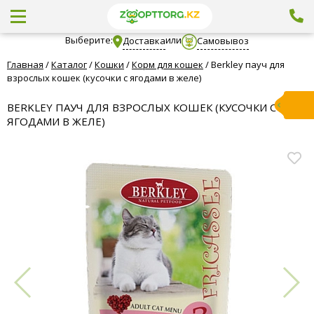
Выберите:
или
Доставка
Самовывоз
Главная
/
Каталог
/
Кошки
/
Корм для кошек
/
Berkley пауч для
взрослых кошек (кусочки с ягодами в желе)
BERKLEY ПАУЧ ДЛЯ ВЗРОСЛЫХ КОШЕК (КУСОЧКИ С
ЯГОДАМИ В ЖЕЛЕ)