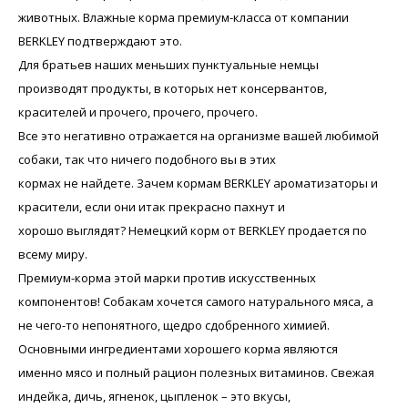
животных. Влажные корма премиум-класса от компании
BERKLEY подтверждают это.
Для братьев наших меньших пунктуальные немцы
производят продукты, в которых нет консервантов,
красителей и прочего, прочего, прочего.
Все это негативно отражается на организме вашей любимой
собаки, так что ничего подобного вы в этих
кормах не найдете. Зачем кормам BERKLEY ароматизаторы и
красители, если они итак прекрасно пахнут и
хорошо выглядят? Немецкий корм от BERKLEY продается по
всему миру.
Премиум-корма этой марки против искусственных
компонентов! Собакам хочется самого натурального мяса, а
не чего-то непонятного, щедро сдобренного химией.
Основными ингредиентами хорошего корма являются
именно мясо и полный рацион полезных витаминов. Свежая
индейка, дичь, ягненок, цыпленок – это вкусы,