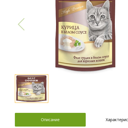
Описание
Характерис