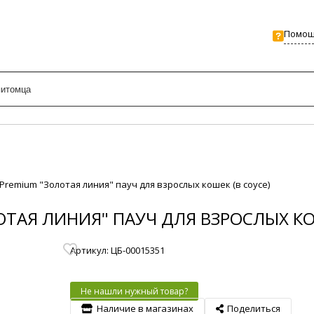
Помо
h Premium "Золотая линия" пауч для взрослых кошек (в соусе)
ЛОТАЯ ЛИНИЯ" ПАУЧ ДЛЯ ВЗРОСЛЫХ КО
Артикул: ЦБ-00015351
Не нашли нужный товар?
Наличие в магазинах
Поделиться