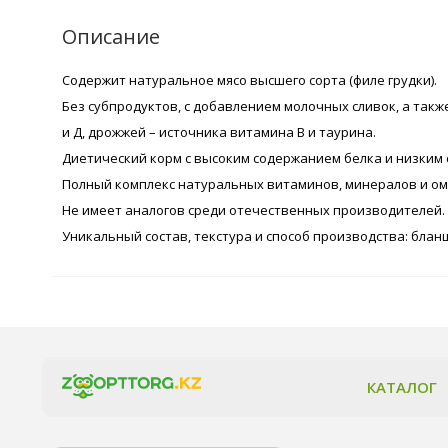
Описание
Содержит натуральное мясо высшего сорта (филе грудки).
Без субпродуктов, с добавлением молочных сливок, а такж
и Д, дрожжей – источника витамина В и таурина.
Диетический корм с высоким содержанием белка и низким
Полный комплекс натуральных витаминов, минералов и оме
Не имеет аналогов среди отечественных производителей.
Уникальный состав, текстура и способ производства: блан
КАТАЛОГ