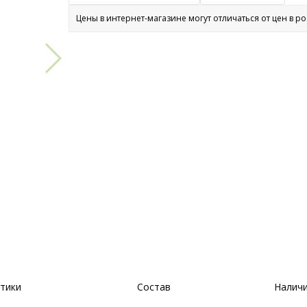
Цены в интернет-магазине могут отличаться от цен в р
тики
Состав
Наличи