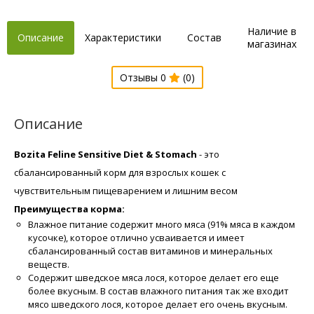
Наличие в
Описание
Характеристики
Состав
магазинах
Отзывы 0
(0)
Описание
Bozita Feline Sensitive Diet & Stomach
- это
сбалансированный корм для взрослых кошек с
чувствительным пищеварением и лишним весом
Преимущества корма:
Влажное питание содержит много мяса (91% мяса в каждом
кусочке), которое отлично усваивается и имеет
сбалансированный состав витаминов и минеральных
веществ.
Содержит шведское мяса лося, которое делает его еще
более вкусным. В состав влажного питания так же входит
мясо шведского лося, которое делает его очень вкусным.