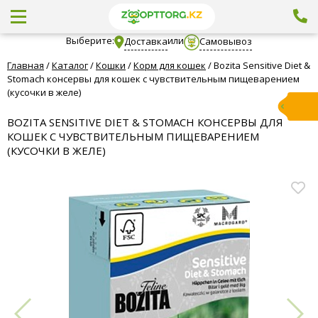
Выберите:
или
Доставка
Самовывоз
Главная
/
Каталог
/
Кошки
/
Корм для кошек
/
Bozita Sensitive Diet &
Stomach консервы для кошек с чувствительным пищеварением
(кусочки в желе)
BOZITA SENSITIVE DIET & STOMACH КОНСЕРВЫ ДЛЯ
КОШЕК С ЧУВСТВИТЕЛЬНЫМ ПИЩЕВАРЕНИЕМ
(КУСОЧКИ В ЖЕЛЕ)