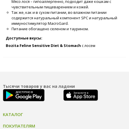
Мясо лося – гипоаллергенно, подходит даже кошкам с
чувствительным пищеварением и кожей.
Так же, как и в сухом питании, во влажном питании
содержится натуральный компонент SPC и натуральный
иммуностимулятор MacroGard.
Питание обогащено селеном и таурином.
Доступные вкусы:
Bozita Feline Sensitive Diet & Stomach
с лосем
Тысячи товаров у вас на ладони
КАТАЛОГ
ПОКУПАТЕЛЯМ