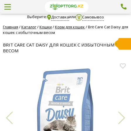
Выберите:
или
Доставка
Самовывоз
Главная
/
Каталог
/
Кошки
/
Корм для кошек
/
Brit Care Cat Daisy для
кошек с избыточным весом
BRIT CARE CAT DAISY ДЛЯ КОШЕК С ИЗБЫТОЧНЫМ
ВЕСОМ