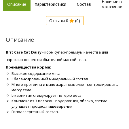
Наличие в
Описание
Характеристики
Состав
магазинах
Отзывы 0
(0)
Описание
Brit Care Cat Daisy
- корм супер-премиум качества для
взрослых кошек с избыточной массой тела.
Преимущества корма:
Высокое содержание мяса
Сбалансированный минеральный состав
Много протеина и мало жира позволяет контролировать
массу тела
L-карнитин стимулирует потерю веса
Комплекс из 3 волокон: подорожник, яблоко, свекла -
улучшает процесс пищеварения
Гипоаллергенный состав.