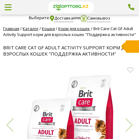
Выберите:
или
Доставка
Самовывоз
Главная
/
Каталог
/
Кошки
/
Корм для кошек
/
Brit Care Cat GF Adult
Activity Support корм для взрослых кошек "Поддержка активности"
BRIT CARE CAT GF ADULT ACTIVITY SUPPORT КОРМ ДЛЯ
ВЗРОСЛЫХ КОШЕК "ПОДДЕРЖКА АКТИВНОСТИ"