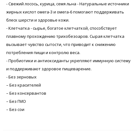
- Свежий лосось, курица, семя льна - Натуральные источники
жирных кислот омега-3 и омега-6 помогают поддерживать
блеск шерсти и здоровье кожи.
- Клетчатка - сырье, богатое клетчаткой, способствует
плавному прохождению трихобезоаров. Сырая клетчатка
вызывает чувство сытости, что приводит к снижению
потребления пищи и контролю веса.
- Пробиотики и антиоксиданты укрепляют иммунную систему
и поддерживают здоровое пищеварение.
- Без зерновых
– Без красителей
– Без консервантов
– Без ГМО
– Без сои