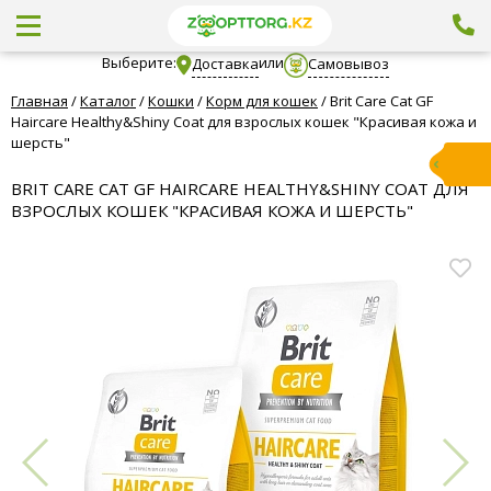
Выберите:
или
Доставка
Самовывоз
Главная
/
Каталог
/
Кошки
/
Корм для кошек
/
Brit Care Cat GF
Haircare Healthy&Shiny Coat для взрослых кошек "Красивая кожа и
шерсть"
BRIT CARE CAT GF HAIRCARE HEALTHY&SHINY COAT ДЛЯ
ВЗРОСЛЫХ КОШЕК "КРАСИВАЯ КОЖА И ШЕРСТЬ"