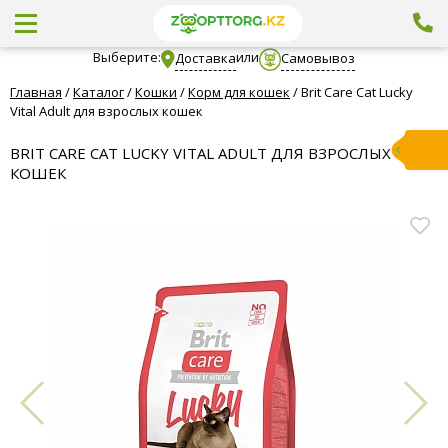
Выберите:
или
Доставка
Самовывоз
Главная
/
Каталог
/
Кошки
/
Корм для кошек
/
Brit Care Cat Lucky
Vital Adult для взрослых кошек
BRIT CARE CAT LUCKY VITAL ADULT ДЛЯ ВЗРОСЛЫХ
КОШЕК