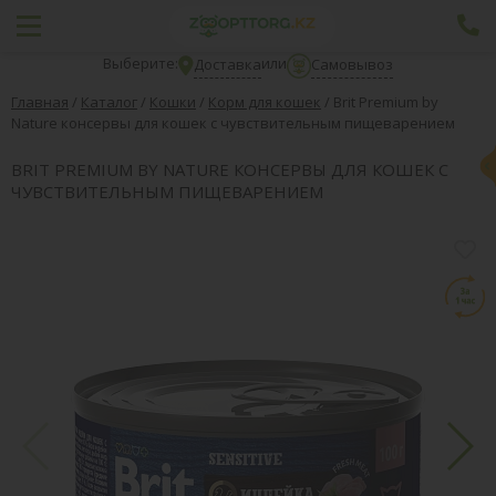
Выберите:
или
Доставка
Самовывоз
Главная
/
Каталог
/
Кошки
/
Корм для кошек
/
Brit Premium by
Nature консервы для кошек с чувствительным пищеварением
BRIT PREMIUM BY NATURE КОНСЕРВЫ ДЛЯ КОШЕК С
ЧУВСТВИТЕЛЬНЫМ ПИЩЕВАРЕНИЕМ