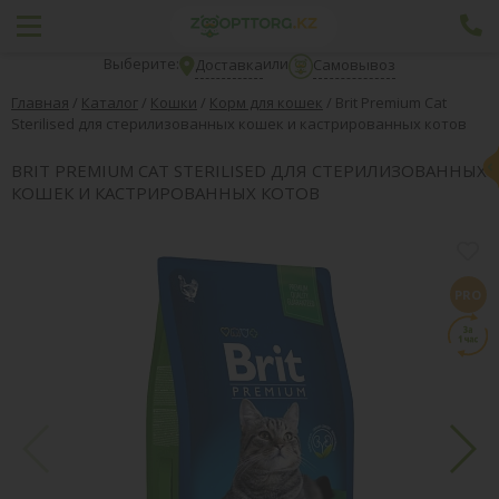
Выберите:
или
Доставка
Самовывоз
Главная
/
Каталог
/
Кошки
/
Корм для кошек
/
Brit Premium Cat
Sterilised для стерилизованных кошек и кастрированных котов
BRIT PREMIUM CAT STERILISED ДЛЯ СТЕРИЛИЗОВАННЫХ
КОШЕК И КАСТРИРОВАННЫХ КОТОВ
PRO