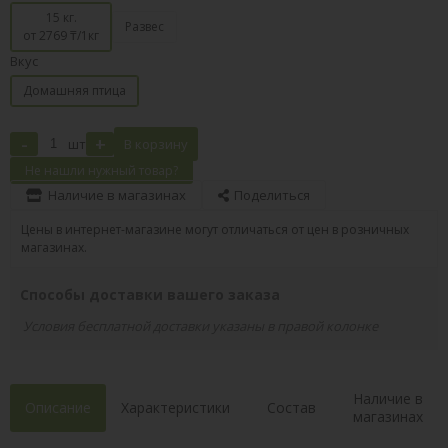
15 кг.
Развес
от 2769
₸/1кг
Вкус
Домашняя птица
-
+
шт
В корзину
Не нашли нужный товар?
Наличие в магазинах
Поделиться
Цены в интернет-магазине могут отличаться от цен в розничных
магазинах.
Способы доставки вашего заказа
Условия бесплатной доставки указаны в правой колонке
Наличие в
Описание
Характеристики
Состав
магазинах