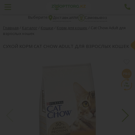
Выберите:
или
Доставка
Самовывоз
Главная
/
Каталог
/
Кошки
/
Корм для кошек
/
Cat Chow Adult для
взрослых кошек
СУХОЙ КОРМ CAT CHOW ADULT ДЛЯ ВЗРОСЛЫХ КОШЕК
PRO