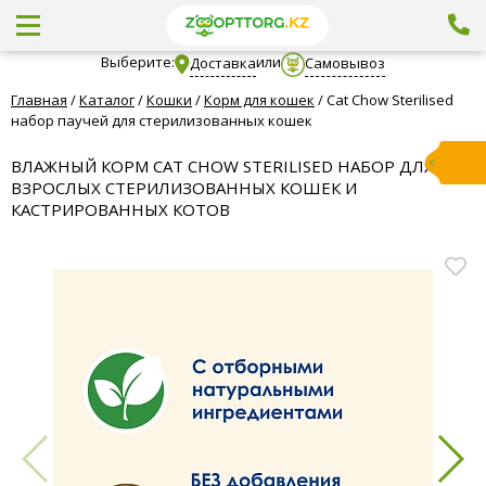
Выберите:
или
Доставка
Самовывоз
Главная
/
Каталог
/
Кошки
/
Корм для кошек
/
Cat Chow Sterilised
набор паучей для стерилизованных кошек
ВЛАЖНЫЙ КОРМ CAT CHOW STERILISED НАБОР ДЛЯ
ВЗРОСЛЫХ СТЕРИЛИЗОВАННЫХ КОШЕК И
КАСТРИРОВАННЫХ КОТОВ