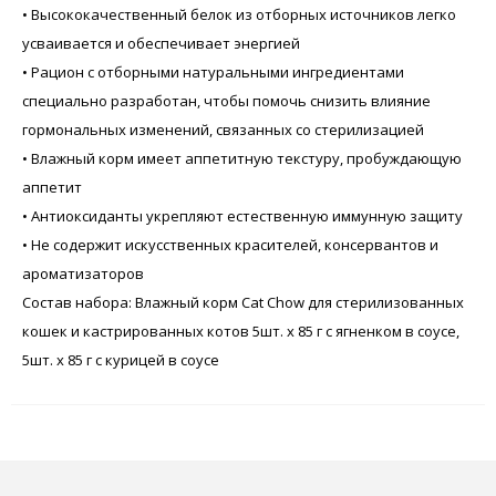
• Высококачественный белок из отборных источников легко
усваивается и обеспечивает энергией
• Рацион с отборными натуральными ингредиентами
специально разработан, чтобы помочь снизить влияние
гормональных изменений, связанных со стерилизацией
• Влажный корм имеет аппетитную текстуру, пробуждающую
аппетит
• Антиоксиданты укрепляют естественную иммунную защиту
• Не содержит искусственных красителей, консервантов и
ароматизаторов
Состав набора: Влажный корм Cat Chow для стерилизованных
кошек и кастрированных котов 5шт. х 85 г с ягненком в соусе,
5шт. х 85 г с курицей в соусе