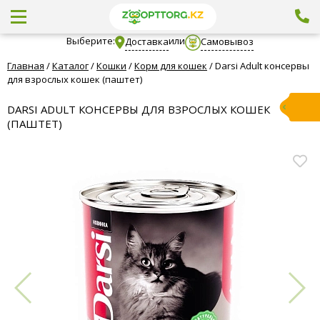
Выберите:
или
Доставка
Самовывоз
Главная
/
Каталог
/
Кошки
/
Корм для кошек
/
Darsi Adult консервы
для взрослых кошек (паштет)
DARSI ADULT КОНСЕРВЫ ДЛЯ ВЗРОСЛЫХ КОШЕК
(ПАШТЕТ)