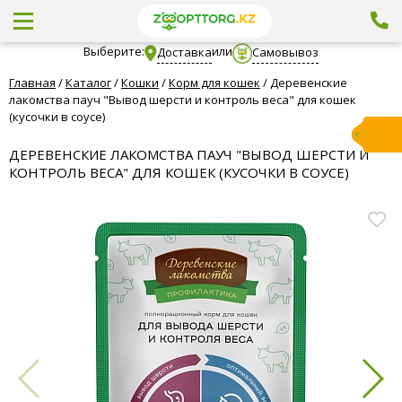
Выберите:
или
Доставка
Самовывоз
Главная
/
Каталог
/
Кошки
/
Корм для кошек
/
Деревенские
лакомства пауч "Вывод шерсти и контроль веса" для кошек
(кусочки в соусе)
ДЕРЕВЕНСКИЕ ЛАКОМСТВА ПАУЧ "ВЫВОД ШЕРСТИ И
КОНТРОЛЬ ВЕСА" ДЛЯ КОШЕК (КУСОЧКИ В СОУСЕ)