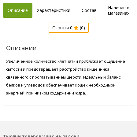
Наличие в
Описание
Характеристики
Состав
магазинах
Отзывы 0
(0)
Описание
Увеличенное количество клетчатки приближает ощущение
сытости и предотвращает расстройство кишечника,
связанного с проглатыванием шерсти. Идеальный баланс
белков и углеводов обеспечивает кошек необходимой
энергией, при низком содержании жира.
Тысячи товаров у вас на ладони