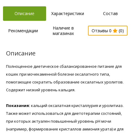
Описание
Характеристики
Состав
Наличие в
Рекомендации
Отзывы 0
(0)
магазинах
Описание
Полноценное диетическое сбалансированное питание для
кошек при мочекаменной болезни оксалатного типа,
помогающее сократить образование оксалатных уролитов.
Содержит низкий уровень кальция.
Показания:
кальций оксалатная кристаллурия и уролитиаз.
Также может использоваться для диетотерапии состояний,
при которых актуален повышенный уровень pH мочи
(например, формирование кристаллов аммония урата) и для