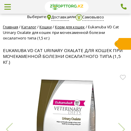
Выберите:
или
Доставка
Самовывоз
Главная
/
Каталог
/
Кошки
/
Корм для кошек
/
Eukanuba VD Cat
Urinary Oxalate для кошек при мочекаменной болезни
оксалатного типа (1,5 кг.)
EUKANUBA VD CAT URINARY OXALATE ДЛЯ КОШЕК ПРИ
МОЧЕКАМЕННОЙ БОЛЕЗНИ ОКСАЛАТНОГО ТИПА (1,5
КГ.)