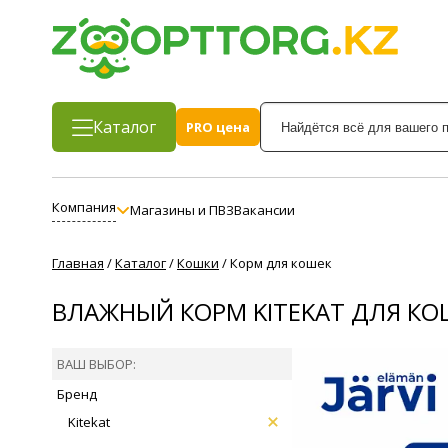
Каталог
PRO цена
Компания
Магазины и ПВЗ
Вакансии
Главная
/
Каталог
/
Кошки
/
Корм для кошек
ВЛАЖНЫЙ КОРМ KITEKAT ДЛЯ КОШ
ВАШ ВЫБОР:
Бренд
Kitekat