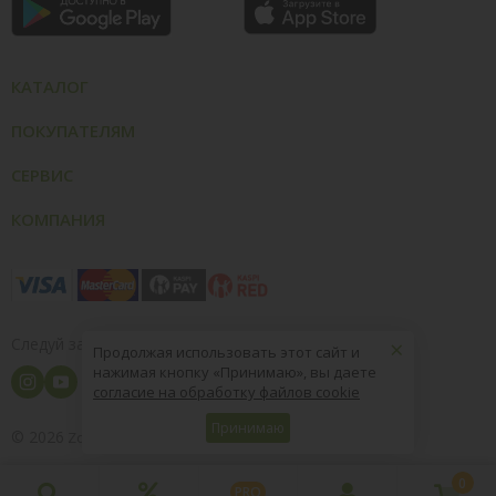
КАТАЛОГ
ПОКУПАТЕЛЯМ
СЕРВИС
КОМПАНИЯ
×
Следуй за нами
Продолжая использовать этот сайт и
нажимая кнопку «Принимаю», вы даете
согласие на обработку файлов cookie
Принимаю
© 2026
8 (800) 004-09-40
ZooOptTorg.KZ
0
PRO