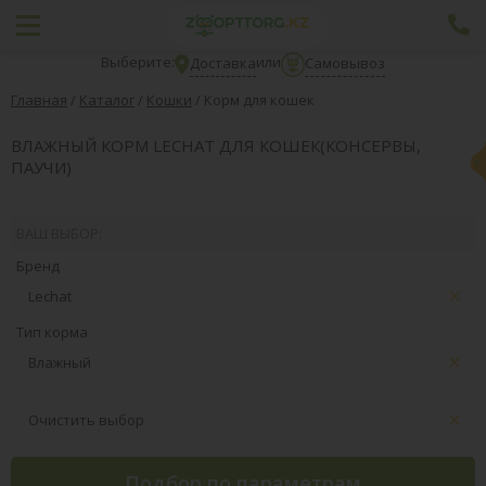
Выберите:
или
Доставка
Самовывоз
Главная
/
Каталог
/
Кошки
/
Корм для кошек
ВЛАЖНЫЙ КОРМ LECHAT ДЛЯ КОШЕК(КОНСЕРВЫ,
ПАУЧИ)
ВАШ ВЫБОР:
Бренд
Lechat
Тип корма
Влажный
Очистить выбор
Подбор по параметрам