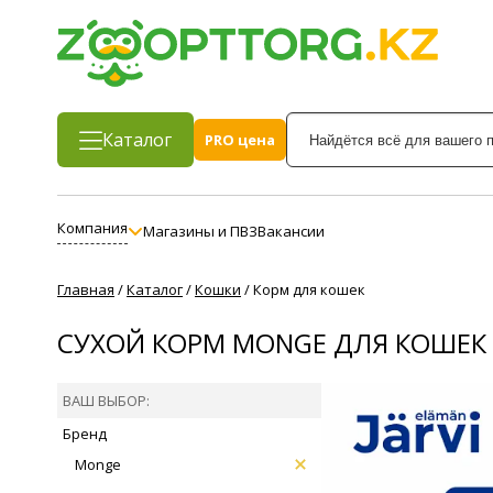
Каталог
PRO цена
Компания
Магазины и ПВЗ
Вакансии
Главная
/
Каталог
/
Кошки
/
Корм для кошек
СУХОЙ КОРМ MONGE ДЛЯ КОШЕК
ВАШ ВЫБОР:
Бренд
Monge