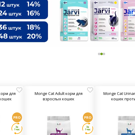
 корм для
Monge Cat Adult корм для
Monge Cat Urina
 кошек
взрослых кошек
кошек прот
PRO
PRO