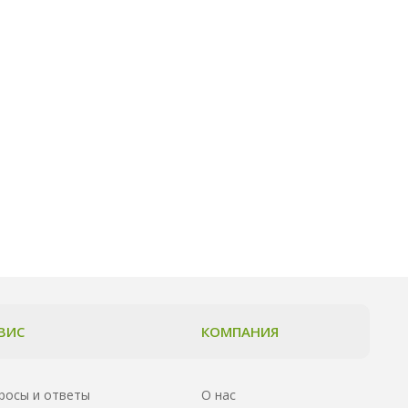
ВИС
КОМПАНИЯ
росы и ответы
О нас