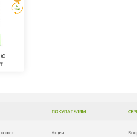
(
0
)
₸
ПОКУПАТЕЛЯМ
СЕР
 кошек
Акции
Воп