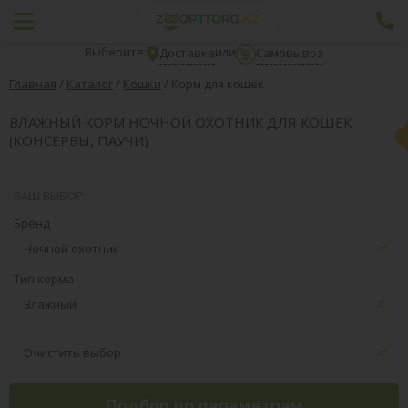
Выберите:
или
Доставка
Самовывоз
Главная
/
Каталог
/
Кошки
/
Корм для кошек
ВЛАЖНЫЙ КОРМ НОЧНОЙ ОХОТНИК ДЛЯ КОШЕК
(КОНСЕРВЫ, ПАУЧИ)
ВАШ ВЫБОР:
Бренд
Ночной охотник
Тип корма
Влажный
Очистить выбор
Подбор по параметрам