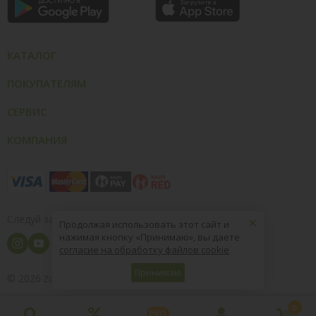
КАТАЛОГ
ПОКУПАТЕЛЯМ
СЕРВИС
КОМПАНИЯ
×
Следуй за нами
Продолжая использовать этот сайт и
нажимая кнопку «Принимаю», вы даете
согласие на обработку файлов cookie
Принимаю
© 2026
8 (800) 004-09-40
ZooOptTorg.KZ
0
PRO