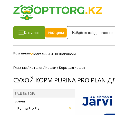
Каталог
PRO цена
Компания
Магазины и ПВЗ
Вакансии
Главная
/
Каталог
/
Кошки
/
Корм для кошек
СУХОЙ КОРМ PURINA PRO PLAN Д
ВАШ ВЫБОР:
Бренд
Purina Pro Plan