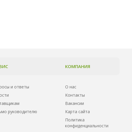
ВИС
КОМПАНИЯ
росы и ответы
О нас
ости
Контакты
тавщикам
Вакансии
ьмо руководителю
Карта сайта
Политика
конфиденциальности