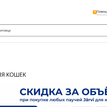
Помо
ЛЯ КОШЕК