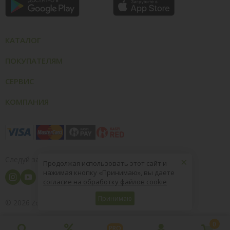
КАТАЛОГ
ПОКУПАТЕЛЯМ
СЕРВИС
КОМПАНИЯ
×
Следуй за нами
Продолжая использовать этот сайт и
нажимая кнопку «Принимаю», вы даете
согласие на обработку файлов cookie
Принимаю
© 2026
8 (800) 004-09-40
ZooOptTorg.KZ
0
PRO