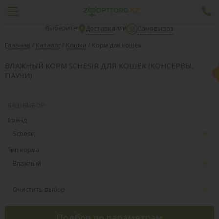
Выберите:
или
Доставка
Самовывоз
Главная
/
Каталог
/
Кошки
/
Корм для кошек
ВЛАЖНЫЙ КОРМ SCHESIR ДЛЯ КОШЕК (КОНСЕРВЫ,
ПАУЧИ)
ВАШ ВЫБОР:
Бренд
Schesir
Тип корма
Влажный
Очистить выбор
Подбор по параметрам