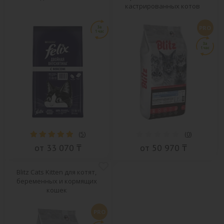
кастрированных котов
PRO
(
5
)
(
0
)
от 33 070 ₸
от 50 970 ₸
Blitz Cats Kitten для котят,
беременных и кормящих
кошек
PRO