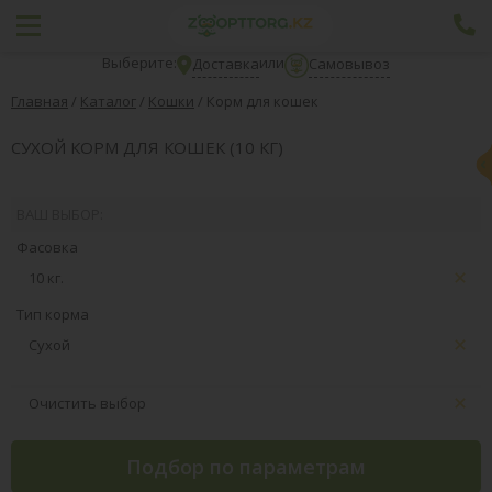
Выберите:
или
Доставка
Самовывоз
Главная
/
Каталог
/
Кошки
/
Корм для кошек
СУХОЙ КОРМ ДЛЯ КОШЕК (10 КГ)
ВАШ ВЫБОР:
Фасовка
10 кг.
Тип корма
Сухой
Очистить выбор
Подбор по параметрам