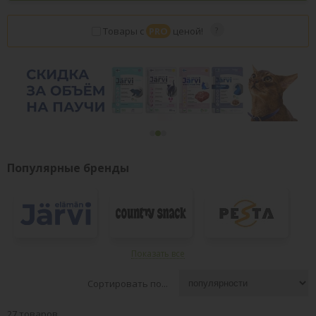
Товары с
PRO
ценой!
Популярные бренды
Показать все
Сортировать по...
27 товаров