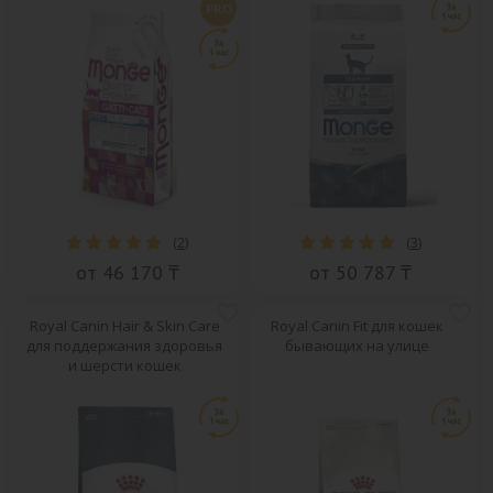
PRO
(
2
)
(
3
)
от 46 170 ₸
от 50 787 ₸
Royal Canin Hair & Skin Care
Royal Canin Fit для кошек
для поддержания здоровья
бывающих на улице
и шерсти кошек