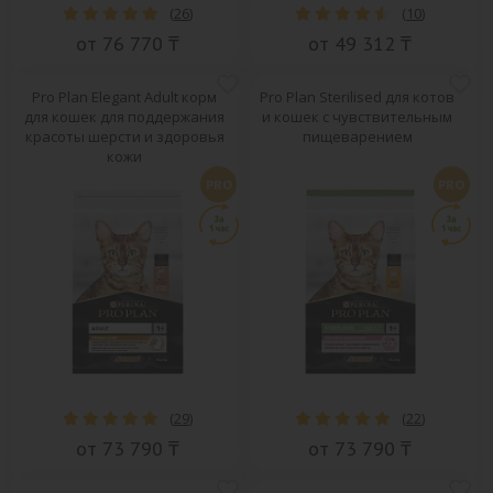
(
26
)
(
10
)
от 76 770 ₸
от 49 312 ₸
Pro Plan Elegant Adult корм
Pro Plan Sterilised для котов
для кошек для поддержания
и кошек с чувствительным
красоты шерсти и здоровья
пищеварением
кожи
PRO
PRO
(
29
)
(
22
)
от 73 790 ₸
от 73 790 ₸