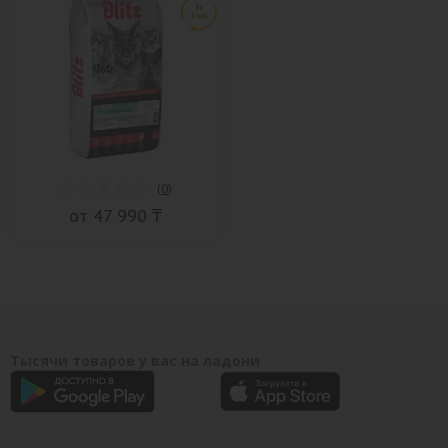
(
0
)
от 47 990 ₸
Тысячи товаров у вас на ладони