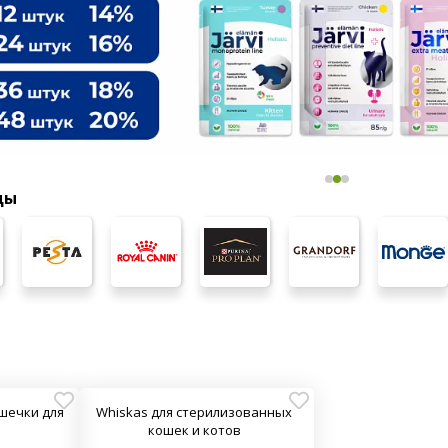
ды
шечки для
Whiskas для стерилизованных
кошек и котов