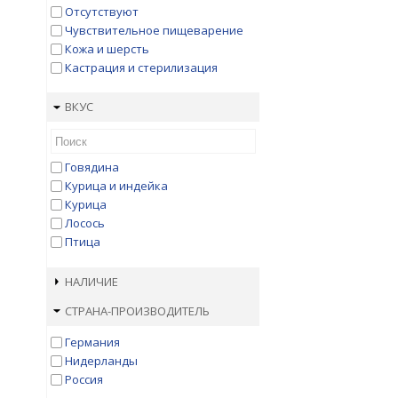
Отсутствуют
Чувствительное пищеварение
Кожа и шерсть
Кастрация и стерилизация
ВКУС
Говядина
Курица и индейка
Курица
Лосось
Птица
НАЛИЧИЕ
СТРАНА-ПРОИЗВОДИТЕЛЬ
Германия
Нидерланды
Россия