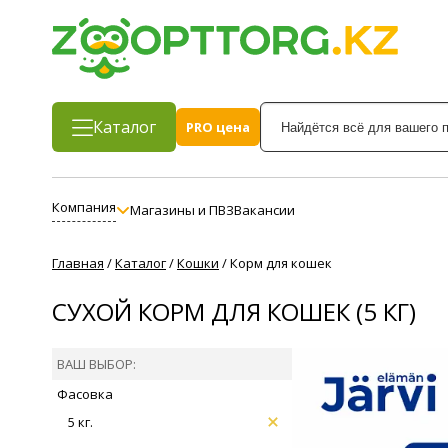
Каталог
PRO цена
Компания
Магазины и ПВЗ
Вакансии
Главная
/
Каталог
/
Кошки
/
Корм для кошек
СУХОЙ КОРМ ДЛЯ КОШЕК (5 КГ)
ВАШ ВЫБОР:
Фасовка
5 кг.