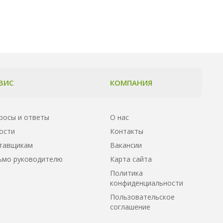
ВИС
КОМПАНИЯ
росы и ответы
О нас
ости
Контакты
тавщикам
Вакансии
ьмо руководителю
Карта сайта
Политика
конфиденциальности
Пользовательское
соглашение