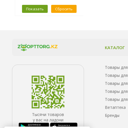
Показать
Сбросить
КАТАЛОГ
Товары для
Товары для
Товары для
Товары для
Товары для
Ветаптека
Тысячи товаров
Бренды
у вас на ладони