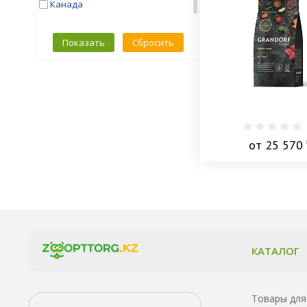
Канада
Китай
Нидерланды
Показать
Сбросить
Россия
Турция
Франция
Чехия
Швеция
от 25 570 
КАТАЛОГ
Товары для