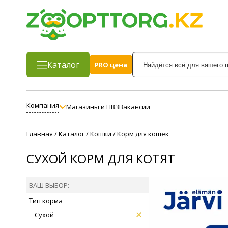
Каталог
PRO цена
Компания
Магазины и ПВЗ
Вакансии
Главная
/
Каталог
/
Кошки
/
Корм для кошек
СУХОЙ КОРМ ДЛЯ КОТЯТ
ВАШ ВЫБОР:
Тип корма
Сухой