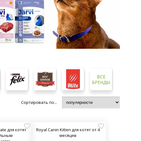
ВСЕ
БРЕНДЫ
Сортировать по...
cate для котят
Royal Canin Kitten для котят от 4
ельным
месяцев
нием