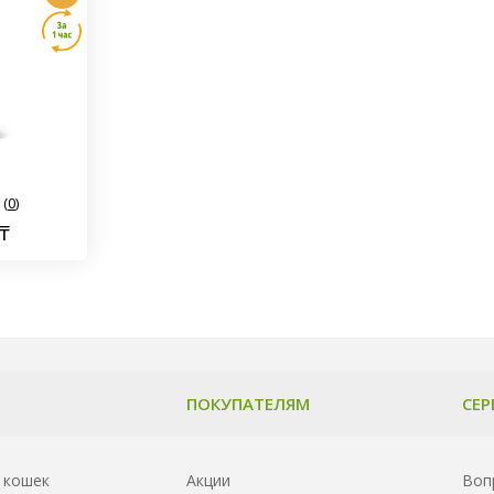
(
0
)
₸
ПОКУПАТЕЛЯМ
СЕР
 кошек
Акции
Воп