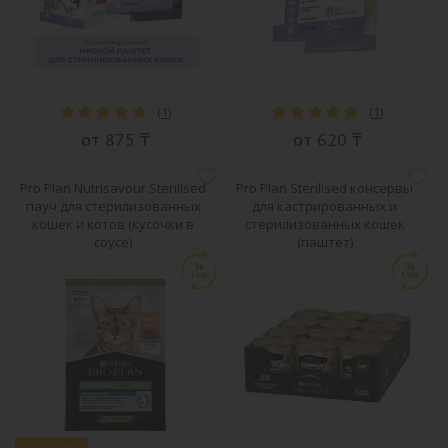
(
1
)
(
1
)
от 875 ₸
от 620 ₸
Pro Plan Nutrisavour Sterilised
Pro Plan Sterilised консервы
пауч для стерилизованных
для кастрированных и
кошек и котов (кусочки в
стерилизованных кошек
соусе)
(паштет)