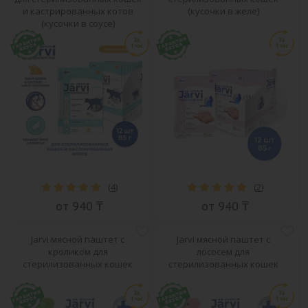
и кастрированных котов
(кусочки в желе)
(кусочки в соусе)
(
4
)
(
2
)
от 940 ₸
от 940 ₸
Jarvi мясной паштет с
Jarvi мясной паштет с
кроликом для
лососем для
стерилизованных кошек
стерилизованных кошек