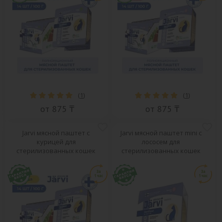
(
1
)
(
1
)
от 875 ₸
от 875 ₸
Jarvi мясной паштет с
Jarvi мясной паштет mini с
курицей для
лососем для
стерилизованных кошек
стерилизованных кошек