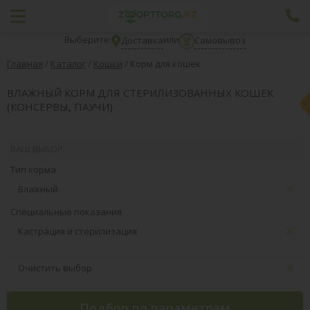
Выберите:
или
Доставка
Самовывоз
Главная
/
Каталог
/
Кошки
/
Корм для кошек
ВЛАЖНЫЙ КОРМ ДЛЯ СТЕРИЛИЗОВАННЫХ КОШЕК
(КОНСЕРВЫ, ПАУЧИ)
ВАШ ВЫБОР:
Тип корма
Влажный
Специальные показания
Кастрация и стерилизация
Очистить выбор
Подбор по параметрам