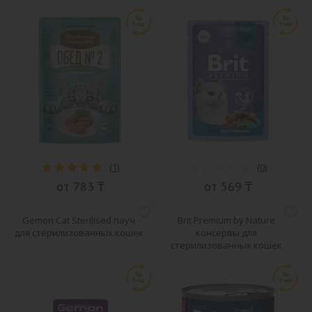
(
1
)
(
0
)
от 783 ₸
от 569 ₸
Gemon Cat Sterilised пауч
Brit Premium by Nature
для стерилизованных кошек
консервы для
стерилизованных кошек