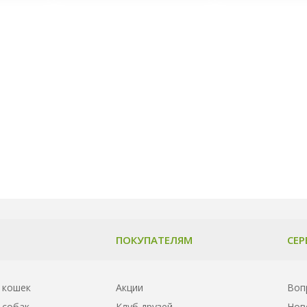
ПОКУПАТЕЛЯМ
СЕР
 кошек
Акции
Воп
 собак
Клуб друзей
Нов