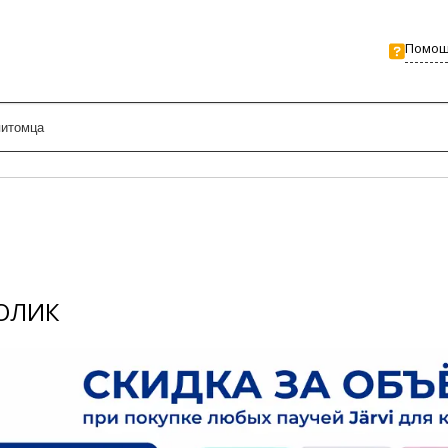
Помо
РОЛИК