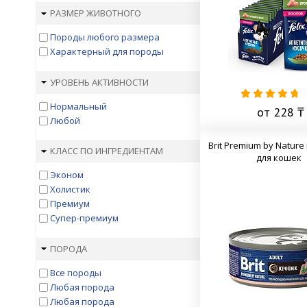
РАЗМЕР ЖИВОТНОГО
Породы любого размера
Характерный для породы
УРОВЕНЬ АКТИВНОСТИ
Нормальный
от 228 ₸
Любой
Brit Premium by Natur
КЛАСС ПО ИНГРЕДИЕНТАМ
для кошек
Эконом
Холистик
Премиум
Супер-премиум
ПОРОДА
Все породы
Любая порода
Любая порода