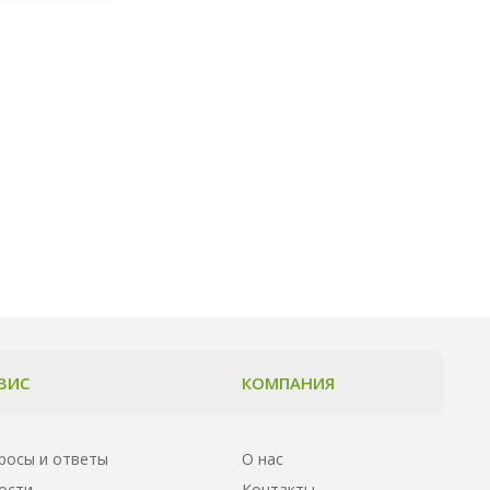
ВИС
КОМПАНИЯ
росы и ответы
О нас
ости
Контакты