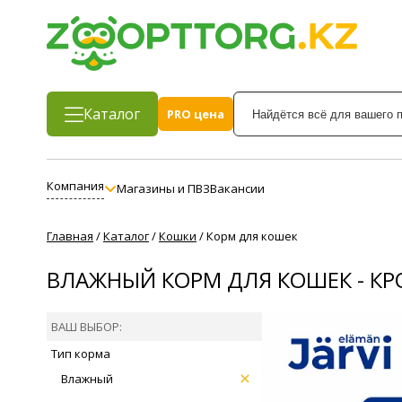
Каталог
PRO цена
Компания
Магазины и ПВЗ
Вакансии
Главная
/
Каталог
/
Кошки
/
Корм для кошек
ВЛАЖНЫЙ КОРМ ДЛЯ КОШЕК - К
ВАШ ВЫБОР:
Тип корма
Влажный