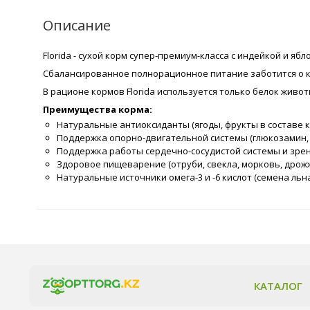
Описание
Florida - сухой корм супер-премиум-класса с индейкой и я
Сбалансированное полнорационное питание заботится о 
В рационе кормов Florida используется только белок живо
Преимущества корма:
Натуральные антиоксиданты (ягоды, фрукты в составе 
Поддержка опорно-двигательной системы (глюкозамин,
Поддержка работы сердечно-сосудистой системы и зрен
Здоровое пищеварение (отруби, свекла, морковь, дрож
Натуральные источники омега-3 и -6 кислот (семена льн
КАТАЛОГ