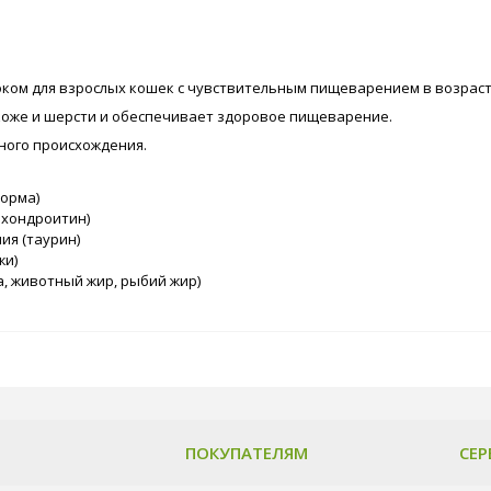
блоком для взрослых кошек с чувствительным пищеварением в возрасте 
коже и шерсти и обеспечивает здоровое пищеварение.
тного происхождения.
корма)
 хондроитин)
ия (таурин)
жи)
а, животный жир, рыбий жир)
ПОКУПАТЕЛЯМ
СЕР