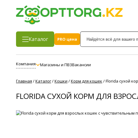
Каталог
PRO цена
Компания
Магазины и ПВЗ
Вакансии
Главная
/
Каталог
/
Кошки
/
Корм для кошек
/
Florida сухой 
FLORIDA СУХОЙ КОРМ ДЛЯ ВЗР