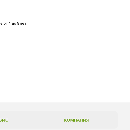
от 1 до 8 лет.
ВИС
КОМПАНИЯ