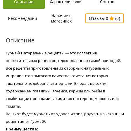
Описание
Характеристики
Состав
Наличие в
Рекомендации
Отзывы 0
(0)
магазинах
Описание
Гурмэ® Натуральные рецепты — это коллекция
восхитительных рецептов, вдохновленных самой природой.
Все рецепты приготовлены из отборных натуральных
ингредиентов высокого качества, сочетания которых
тщательно подобраны экспертами. Блюда с высоким
содержанием говядины, ягненка, курицы или рыбы в
комбинации с овощами такими как пастернак, морковь или
томаты.
Ваш кот будет мурчать от удовольствия, радуясь изысканным
рецептам от Гурмэ®.
Преимущества: