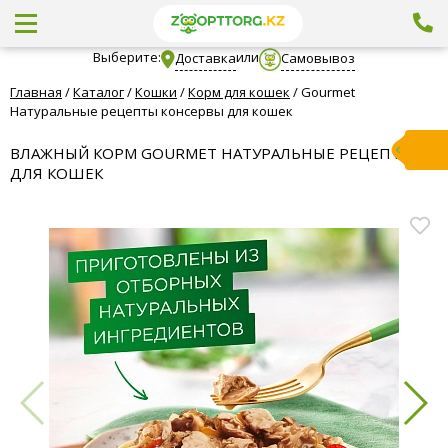
Выберите:
или
Доставка
Самовывоз
Главная
/
Каталог
/
Кошки
/
Корм для кошек
/
Gourmet
Натуральные рецепты консервы для кошек
ВЛАЖНЫЙ КОРМ GOURMET НАТУРАЛЬНЫЕ РЕЦЕПТЫ
ДЛЯ КОШЕК