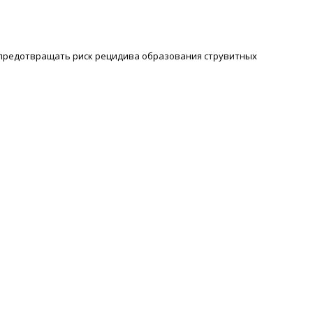
ек и предотвращать риск рецидива образования струвитных