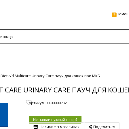
Помо
on Diet c/d Multicare Urinary Care пауч для кошек при МКБ
ULTICARE URINARY CARE ПАУЧ ДЛЯ КОШ
Артикул: 00-00000732
Не нашли нужный товар?
Наличие в магазинах
Поделиться