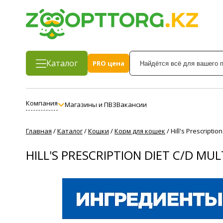
Каталог
PRO цена
Компания
Магазины и ПВЗ
Вакансии
Главная
/
Каталог
/
Кошки
/
Корм для кошек
/
Hill's Prescripti
HILL'S PRESCRIPTION DIET C/D M