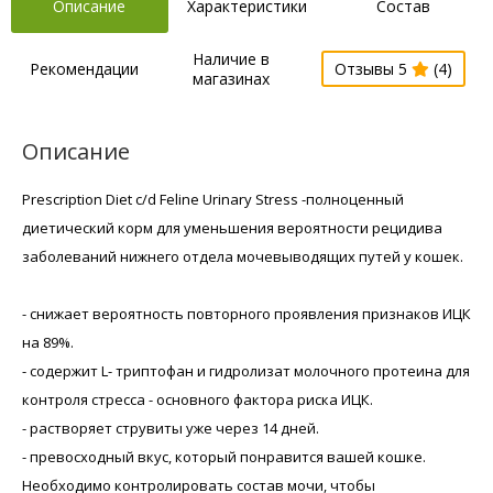
Описание
Характеристики
Состав
Наличие в
Рекомендации
Отзывы 5
(4)
магазинах
Описание
Prescription Diet c/d Feline Urinary Stress -полноценный
диетический корм для уменьшения вероятности рецидива
заболеваний нижнего отдела мочевыводящих путей у кошек.
- снижает вероятность повторного проявления признаков ИЦК
на 89%.
- содержит L- триптофан и гидролизат молочного протеина для
контроля стресса - основного фактора риска ИЦК.
- растворяет струвиты уже через 14 дней.
- превосходный вкус, который понравится вашей кошке.
Необходимо контролировать состав мочи, чтобы