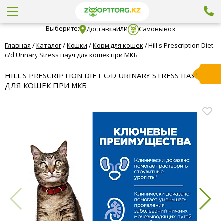
Выберите:
или
Доставка
Самовывоз
Главная
/
Каталог
/
Кошки
/
Корм для кошек
/
Hill's Prescription Diet
c/d Urinary Stress пауч для кошек при МКБ
HILL'S PRESCRIPTION DIET C/D URINARY STRESS ПАУЧ
ДЛЯ КОШЕК ПРИ МКБ