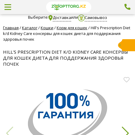
Выберите:
или
Доставка
Самовывоз
Главная
/
Каталог
/
Кошки
/
Корм для кошек
/
Hill's Prescription Diet
k/d Kidney Care консервы для кошек диета для поддержания
здоровья почек
HILL'S PRESCRIPTION DIET K/D KIDNEY CARE КОНСЕРВЫ
ДЛЯ КОШЕК ДИЕТА ДЛЯ ПОДДЕРЖАНИЯ ЗДОРОВЬЯ
ПОЧЕК