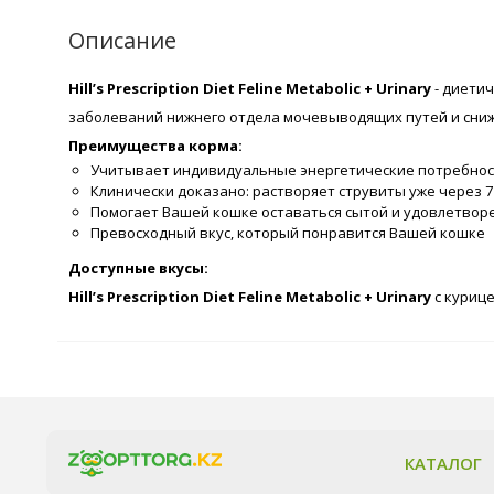
Описание
Hill’s Prescription Diet Feline Metabolic + Urinary
- диети
заболеваний нижнего отдела мочевыводящих путей и снижа
Преимущества корма:
Учитывает индивидуальные энергетические потребност
Клинически доказано: растворяет струвиты уже через 7
Помогает Вашей кошке оставаться сытой и удовлетвор
Превосходный вкус, который понравится Вашей кошке
Доступные вкусы:
Hill’s Prescription Diet Feline Metabolic + Urinary
с куриц
КАТАЛОГ