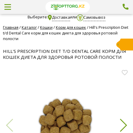
Выберите:
или
Доставка
Самовывоз
Главная
/
Каталог
/
Кошки
/
Корм для кошек
/
Hill's Prescription Diet
t/d Dental Care корм для кошек диета для здоровья ротовой
полости
HILL'S PRESCRIPTION DIET T/D DENTAL CARE КОРМ ДЛЯ
КОШЕК ДИЕТА ДЛЯ ЗДОРОВЬЯ РОТОВОЙ ПОЛОСТИ