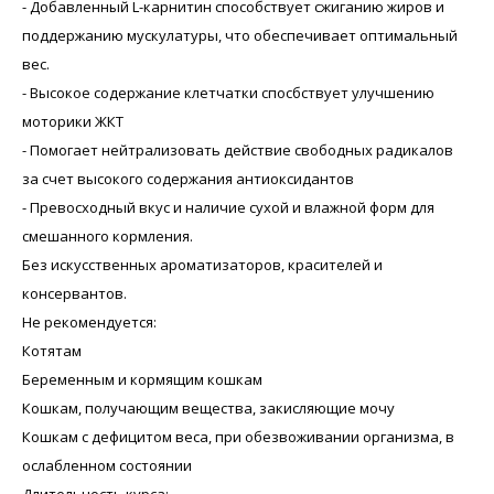
- Добавленный L-карнитин способствует сжиганию жиров и
поддержанию мускулатуры, что обеспечивает оптимальный
вес.
- Высокое содержание клетчатки спосбствует улучшению
моторики ЖКТ
- Помогает нейтрализовать действие свободных радикалов
за счет высокого содержания антиоксидантов
- Превосходный вкус и наличие сухой и влажной форм для
смешанного кормления.
Без искусственных ароматизаторов, красителей и
консервантов.
Не рекомендуется:
Котятам
Беременным и кормящим кошкам
Кошкам, получающим вещества, закисляющие мочу
Кошкам с дефицитом веса, при обезвоживании организма, в
ослабленном состоянии
Длительность курса: