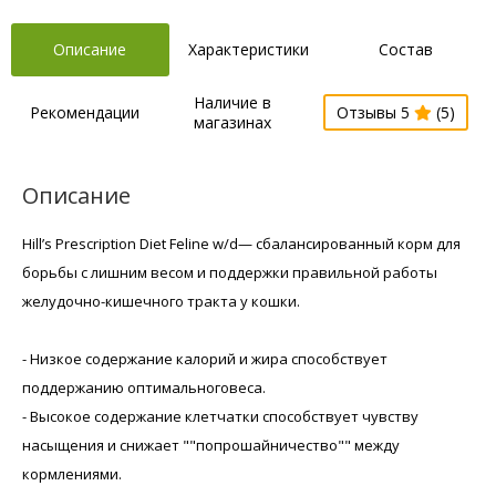
Описание
Характеристики
Состав
Наличие в
Рекомендации
Отзывы 5
(5)
магазинах
Описание
Hill’s Prescription Diet Feline w/d— сбалансированный корм для
борьбы с лишним весом и поддержки правильной работы
желудочно-кишечного тракта у кошки.
- Низкое содержание калорий и жира способствует
поддержанию оптимальноговеса.
- Высокое содержание клетчатки способствует чувству
насыщения и снижает ""попрошайничество"" между
кормлениями.