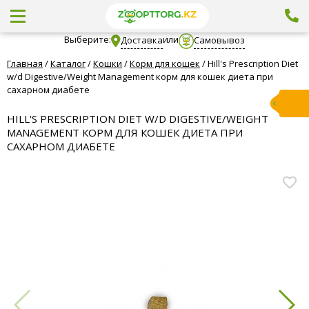
Выберите:
или
Доставка
Самовывоз
Главная
/
Каталог
/
Кошки
/
Корм для кошек
/
Hill's Prescription Diet
w/d Digestive/Weight Management корм для кошек диета при
сахарном диабете
HILL'S PRESCRIPTION DIET W/D DIGESTIVE/WEIGHT
MANAGEMENT КОРМ ДЛЯ КОШЕК ДИЕТА ПРИ
САХАРНОМ ДИАБЕТЕ