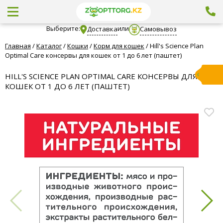
Выберите:
или
Доставка
Самовывоз
Главная
/
Каталог
/
Кошки
/
Корм для кошек
/
Hill's Science Plan
Optimal Care консервы для кошек от 1 до 6 лет (паштет)
HILL'S SCIENCE PLAN OPTIMAL CARE КОНСЕРВЫ ДЛЯ
КОШЕК ОТ 1 ДО 6 ЛЕТ (ПАШТЕТ)