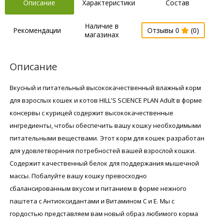
Описание
Характеристики
Состав
Наличие в
Рекомендации
Отзывы 0
(0)
магазинах
Описание
Вкусный и питательный высококачественный влажный корм
для взрослых кошек и котов HILL'S SCIENCE PLAN Adult в форме
консервы с курицей содержит высококачественные
ингредиенты, чтобы обеспечить вашу кошку необходимыми
питательными веществами. Этот корм для кошек разработан
для удовлетворения потребностей вашей взрослой кошки.
Содержит качественный белок для поддержания мышечной
массы. Побалуйте вашу кошку превосходно
сбалансированным вкусом и питанием в форме нежного
паштета с Антиоксидантами и Витамином С и Е. Мы с
гордостью представляем вам новый образ любимого корма