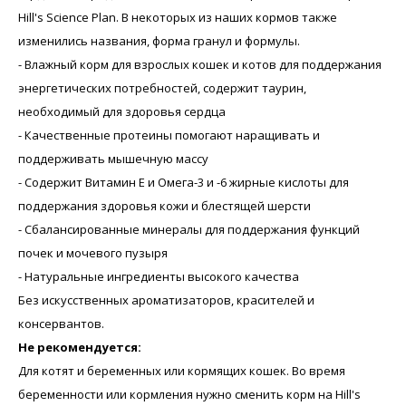
Hill's Science Plan. В некоторых из наших кормов также
изменились названия, форма гранул и формулы.
- Влажный корм для взрослых кошек и котов для поддержания
энергетических потребностей, содержит таурин,
необходимый для здоровья сердца
- Качественные протеины помогают наращивать и
поддерживать мышечную массу
- Содержит Витамин E и Омега-3 и -6 жирные кислоты для
поддержания здоровья кожи и блестящей шерсти
- Сбалансированные минералы для поддержания функций
почек и мочевого пузыря
- Натуральные ингредиенты высокого качества
Без искусственных ароматизаторов, красителей и
консервантов.
Не рекомендуется:
Для котят и беременных или кормящих кошек. Во время
беременности или кормления нужно сменить корм на Hill's