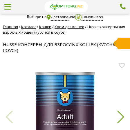
Выберите:
или
Доставка
Самовывоз
Главная
/
Каталог
/
Кошки
/
Корм для кошек
/
Husse консервы для
взрослых кошек (кусочки в соусе)
HUSSE КОНСЕРВЫ ДЛЯ ВЗРОСЛЫХ КОШЕК (КУСОЧКИ В
СОУСЕ)