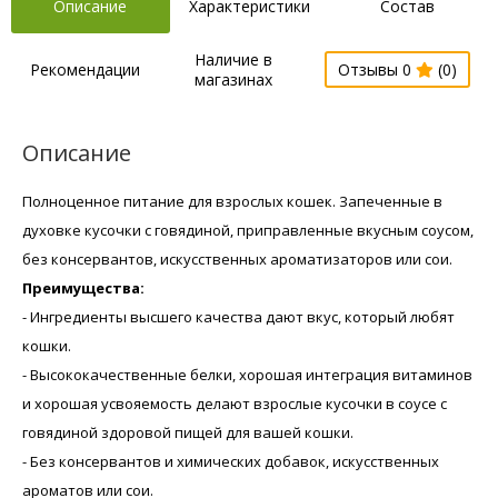
Описание
Характеристики
Состав
Наличие в
Рекомендации
Отзывы 0
(0)
магазинах
Описание
Полноценное питание для взрослых кошек. Запеченные в
духовке кусочки с говядиной, приправленные вкусным соусом,
без консервантов, искусственных ароматизаторов или сои.
Преимущества:
- Ингредиенты высшего качества дают вкус, который любят
кошки.
- Высококачественные белки, хорошая интеграция витаминов
и хорошая усвояемость делают взрослые кусочки в соусе с
говядиной здоровой пищей для вашей кошки.
- Без консервантов и химических добавок, искусственных
ароматов или сои.